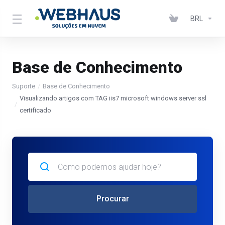
BRL
Base de Conhecimento
Suporte
Base de Conhecimento
Visualizando artigos com TAG iis7 microsoft windows server ssl
certificado
Procurar