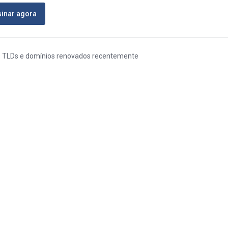
inar agora
os TLDs e domínios renovados recentemente