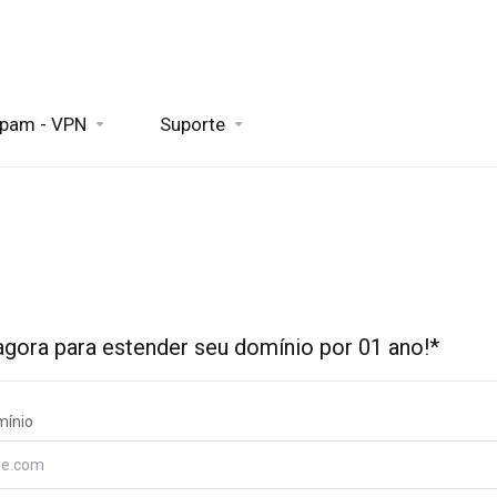
spam - VPN
Suporte
 agora para estender seu domínio por 01 ano!*
ínio