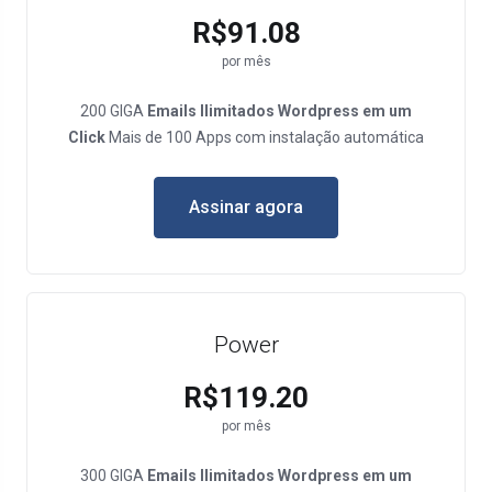
R$91.08
por mês
200 GIGA
Emails Ilimitados
Wordpress em um
Click
Mais de 100 Apps com instalação automática
Assinar agora
Power
R$119.20
por mês
300 GIGA
Emails Ilimitados
Wordpress em um