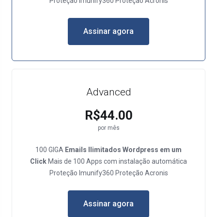
Proteção Imunify360 Proteção Acronis
Assinar agora
Advanced
R$44.00
por mês
100 GIGA
Emails Ilimitados
Wordpress em um
Click
Mais de 100 Apps com instalação automática
Proteção Imunify360 Proteção Acronis
Assinar agora