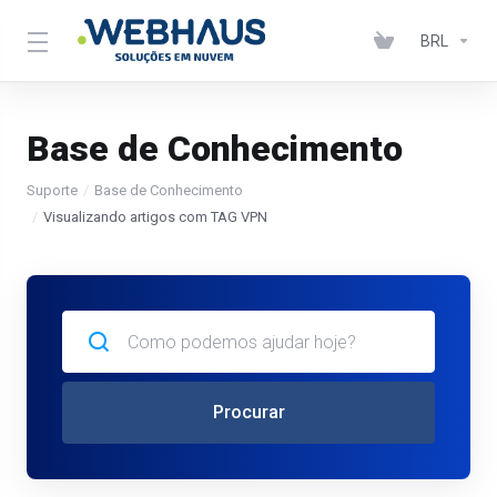
BRL
Base de Conhecimento
Suporte
Base de Conhecimento
Visualizando artigos com TAG VPN
Procurar