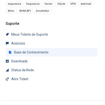
segurança
Seguranca
Server
SQLite
VPN
webmail
Whm
WHM API
ZoneEditor
Suporte
Meus Tickets de Suporte
Anúncios
Base de Conhecimento
Downloads
Status da Rede
Abrir Ticket