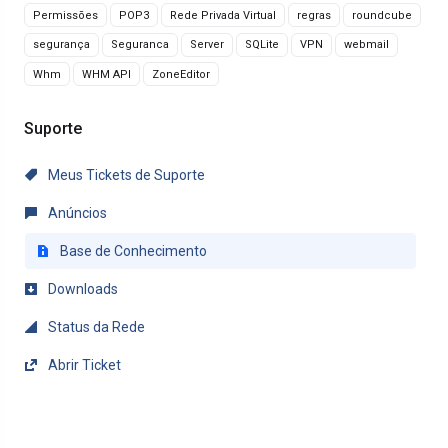
Permissões
POP3
Rede Privada Virtual
regras
roundcube
segurança
Seguranca
Server
SQLite
VPN
webmail
Whm
WHM API
ZoneEditor
Suporte
Meus Tickets de Suporte
Anúncios
Base de Conhecimento
Downloads
Status da Rede
Abrir Ticket