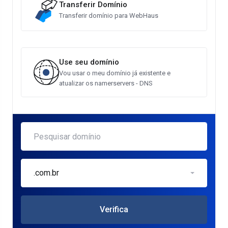
Transferir Domínio
Transferir domínio para WebHaus
Use seu domínio
Vou usar o meu domínio já existente e
atualizar os namerservers - DNS
.com.br
Verifica